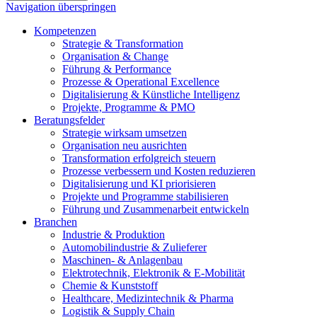
Navigation überspringen
Kompetenzen
Strategie & Transformation
Organisation & Change
Führung & Performance
Prozesse & Operational Excellence
Digitalisierung & Künstliche Intelligenz
Projekte, Programme & PMO
Beratungsfelder
Strategie wirksam umsetzen
Organisation neu ausrichten
Transformation erfolgreich steuern
Prozesse verbessern und Kosten reduzieren
Digitalisierung und KI priorisieren
Projekte und Programme stabilisieren
Führung und Zusammenarbeit entwickeln
Branchen
Industrie & Produktion
Automobilindustrie & Zulieferer
Maschinen- & Anlagenbau
Elektrotechnik, Elektronik & E-Mobilität
Chemie & Kunststoff
Healthcare, Medizintechnik & Pharma
Logistik & Supply Chain