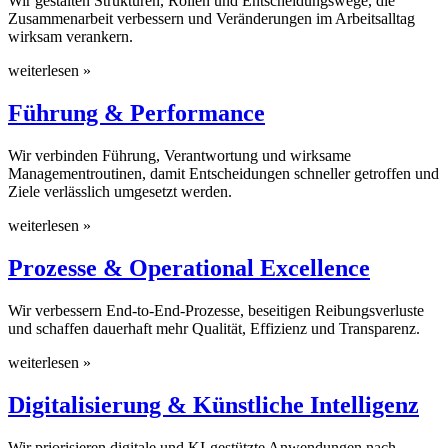
Wir gestalten Strukturen, Rollen und Entscheidungswege, die
Zusammenarbeit verbessern und Veränderungen im Arbeitsalltag
wirksam verankern.
weiterlesen »
Führung & Performance
Wir verbinden Führung, Verantwortung und wirksame
Managementroutinen, damit Entscheidungen schneller getroffen und
Ziele verlässlich umgesetzt werden.
weiterlesen »
Prozesse & Operational Excellence
Wir verbessern End-to-End-Prozesse, beseitigen Reibungsverluste
und schaffen dauerhaft mehr Qualität, Effizienz und Transparenz.
weiterlesen »
Digitalisierung & Künstliche Intelligenz
Wir priorisieren digitale und KI-gestützte Anwendungen nach