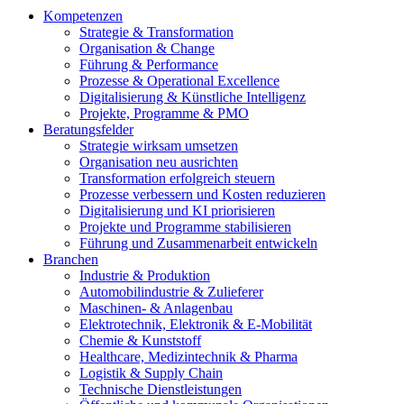
Kompetenzen
Strategie & Transformation
Organisation & Change
Führung & Performance
Prozesse & Operational Excellence
Digitalisierung & Künstliche Intelligenz
Projekte, Programme & PMO
Beratungsfelder
Strategie wirksam umsetzen
Organisation neu ausrichten
Transformation erfolgreich steuern
Prozesse verbessern und Kosten reduzieren
Digitalisierung und KI priorisieren
Projekte und Programme stabilisieren
Führung und Zusammenarbeit entwickeln
Branchen
Industrie & Produktion
Automobilindustrie & Zulieferer
Maschinen- & Anlagenbau
Elektrotechnik, Elektronik & E-Mobilität
Chemie & Kunststoff
Healthcare, Medizintechnik & Pharma
Logistik & Supply Chain
Technische Dienstleistungen